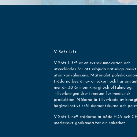
V Soft Lift
V Soft Lift® är en svensk innovation och
utvecklades för att erbjuda naturliga ansikt
utan konvalescens. Materialet polydioxano
trådarna består av är säkert och har använt
mer än 30 år inom kirurgi och oftalmologi.
Tillverkningen sker i renrum för medicinsk
produktion. Nålarna är tillverkade av kirurgi
högkvalitativt stål, diamantskurna och pole
V Soft Line® trådarna är både FDA och CE
medicinskt godkända för din säkerhet.