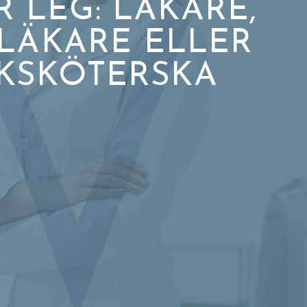
R LEG: LÄKARE,
LÄKARE ELLER
UKSKÖTERSKA